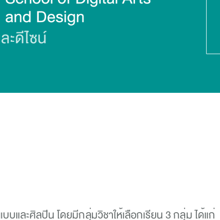
แบบและศิลปิน โดยมีกลุ่มวิชาให้เลือกเรียน 3 กลุ่ม ได้แก่