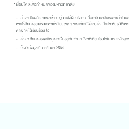
* เงื่อนไขและข้อกำหนดของมหาวิทยาลัย
- ค่าเล่าเรียนอัตราเหมาจ่าย อยู่ภายใต้เงื่อนไขเตามที่มหาวิทยาลัยหอการค้าไท
หายไว้เรียบร้อยแล้ว และค่าเล่าเรียนงวด 1 ของแต่ละปีได้รวมค่า เบี้ยประกันอุบัติเ
ต่างชาติ ไว้เรียบร้อยแล้ว
- ค่าเล่าเรียนตลอดหลักสูตรจะขึ้นอยู่กับจำนวนวิชาที่เทียบโอนได้ในแต่ละหลักสูต
- อ้างอิงข้อมูล ปีการศึกษา 2564