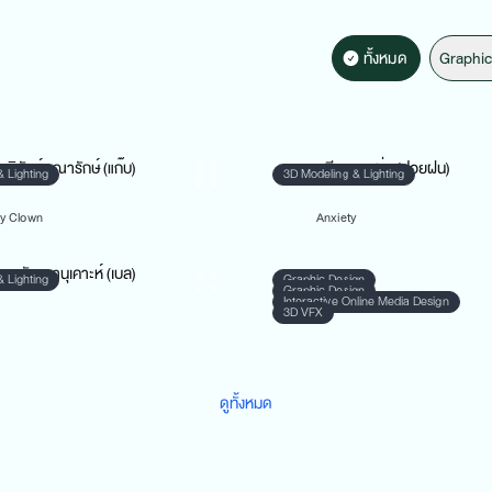
ทั้งหมด
Graphic
gn
3D Modeling & Lighting
ชนิสรา พิทักษ์คณารักษ์ (แก๊บ