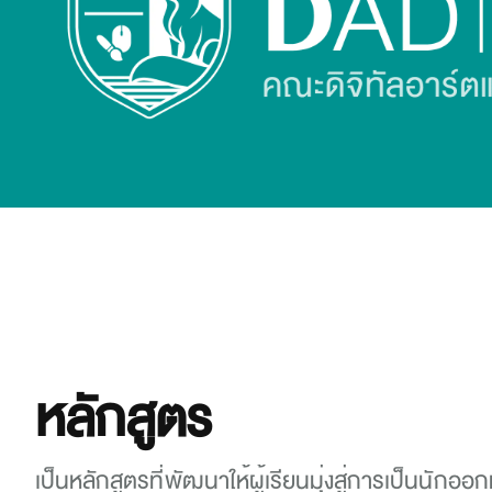
หลักสูตร
เป็นหลักสูตรที่พัฒนาให้ผู้เรียนมุ่งสู่การเป็นนักออก