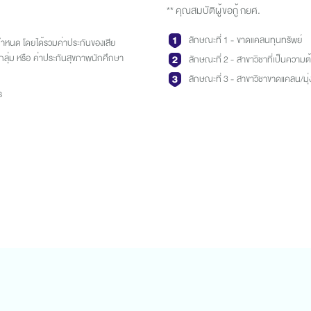
** คุณสมบัติผู้ขอกู้ กยศ.
ลักษณะที่ 1 - ขาดแคลนทุนทรัพย์
ยกำหนด โดยได้รวมค่าประกันของเสีย
หตุกลุ่ม หรือ ค่าประกันสุขภาพนักศึกษา
ลักษณะที่ 2 - สาขาวิชาที่เป็นความ
ลักษณะที่ 3 - สาขาวิชาขาดแคลน/มุ่ง
ร