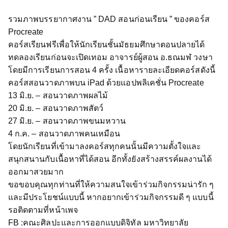
รวมภาพบรรยากาศงาน ” DAD สอนก่อนเรียน ” ของคอร์ส
Procreate
คอร์สเรียนฟรีเพื่อให้นักเรียนชั้นมัธยมศึกษาตอนปลายได้
ทดลองเรียนก่อนจะเปิดเทอม อาจารย์ผู้สอน อ.ธณมฬ วงษา
โดยมีการเรียนการสอน 4 ครั้ง เนื้อหารายละเอียดคอร์สดังนี้
คอร์สสอนวาดภาพบน iPad ด้วยแอปพลิเคชั่น Procreate
13 มิ.ย. – สอนวาดภาพผลไม้
20 มิ.ย. – สอนวาดภาพสัตว์
27 มิ.ย. – สอนวาดภาพขนมหวาน
4 ก.ค. – สอนวาดภาพคนเหมือน
โดยนักเรียนที่เข้ามาลงคอร์สทุกคนนั้นมีความตั้งใจและ
สนุกสนานกับเนื้อหาที่ได้สอน อีกทั้งยังสร้างสรรค์ผลงานได้
ออกมาสวยมาก
ขอขอบคุณทุกท่านที่ให้ความสนใจเข้าร่วมกิจกรรมน่ารัก ๆ
และมีประโยชน์แบบนี้ หากอยากเข้าร่วมกิจกรรมดี ๆ แบบนี้
รอติดตามที่หน้าเพจ
FB :คณะศิลปะและการออกแบบดิจิทัล มหาวิทยาลัย